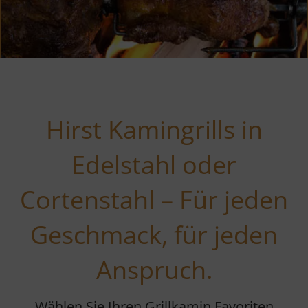
Hirst Kamingrills in
Edelstahl oder
Cortenstahl – Für jeden
Geschmack, für jeden
Anspruch.
Wählen Sie Ihren Grillkamin Favoriten