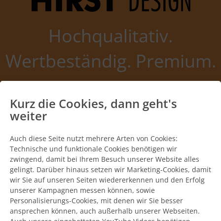
Hochqualitativ.
Wertbeständig. Premium.
Die einzigartigen Merkmale eines
Kurz die Cookies, dann geht's
HIRST Grillkamins. Vergleichen
weiter
Sie!
Auch diese Seite nutzt mehrere Arten von Cookies:
Technische und funktionale Cookies benötigen wir
zwingend, damit bei Ihrem Besuch unserer Website alles
gelingt. Darüber hinaus setzen wir Marketing-Cookies, damit
wir Sie auf unseren Seiten wiedererkennen und den Erfolg
unserer Kampagnen messen können, sowie
Personalisierungs-Cookies, mit denen wir Sie besser
ansprechen können, auch außerhalb unserer Webseiten.