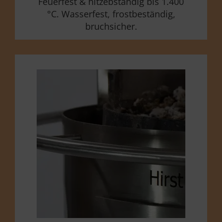
Feuerfest & hitzebständig bis 1.400
°C. Wasserfest, frostbeständig,
bruchsicher.