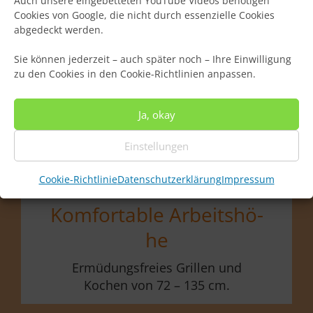
Auch unsere eingebetteten YouTube Videos benötigen
Cookies von Google, die nicht durch essenzielle Cookies
abgedeckt werden.
Sie können jederzeit – auch später noch – Ihre Einwilligung
zu den Cookies in den Cookie-Richtlinien anpassen.
Ja, okay
Einstellungen
Cookie-Richtlinie
Datenschutzerklärung
Impressum
Kom­forta­ble Ar­beits­hö­
he
Ermüdungsfreies Grillen und
Kochen von 72 – 135 cm.