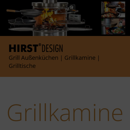
Grill Außenküchen | Grillkamine |
Grilltische
Grill­kamine