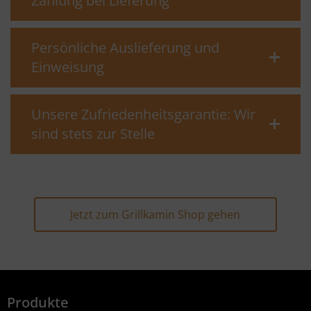
Zahlung bei Lieferung
Persönliche Auslieferung und
Einweisung
Unsere Zufriedenheitsgarantie: Wir
sind stets zur Stelle
Jetzt zum Grillkamin Shop gehen
Produkte