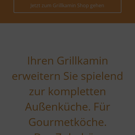
Jetzt zum Grillkamin Shop gehen
Ihren Grillkamin
erweitern Sie spielend
zur kompletten
Außenküche. Für
Gourmetköche.