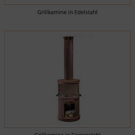
Grillkamine in Edelstahl
Grillkamine in Cortenstahl