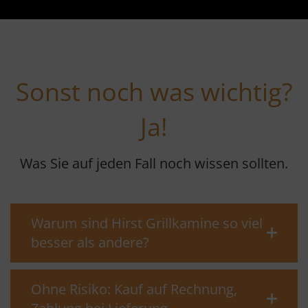
Sonst noch was wichtig?
Ja!
Was Sie auf jeden Fall noch wissen sollten.
Warum sind Hirst Grillkamine so viel
besser als andere?
Ohne Risiko: Kauf auf Rechnung,