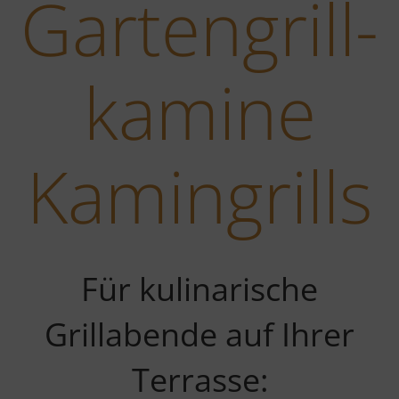
Garten­grill­
kamine
Kamin­grills
Für kulinarische
Grillabende auf Ihrer
Terrasse: