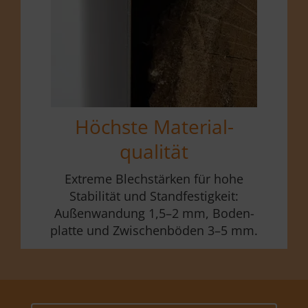
Höchste Material­
qualität
Extreme Blechstärken für hohe
Stabilität und Standfestigkeit:
Außen­wandung 1,5–2 mm, Boden­
platte und Zwischen­böden 3–5 mm.