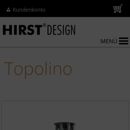
Kundenkonto
MENÜ
Topolino