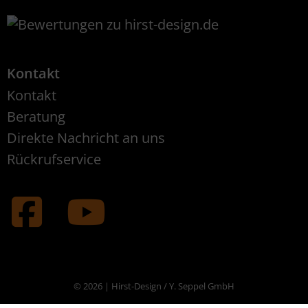
Kontakt
Kontakt
Beratung
Direkte Nachricht an uns
Rückrufservice
© 2026 | Hirst-Design / Y. Seppel GmbH