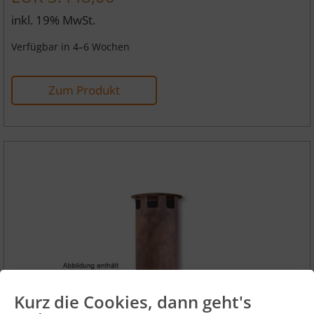
inkl. 19% MwSt.
Verfügbar in 4–6 Wochen
Zum Produkt
Kurz die Cookies, dann geht's