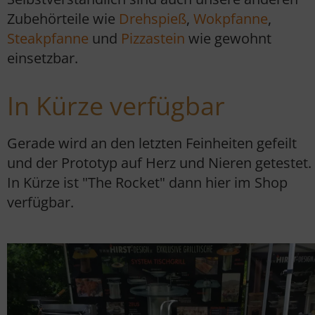
Zubehörteile wie
Drehspieß
,
Wokpfanne
,
Steakpfanne
und
Pizzastein
wie gewohnt
einsetzbar.
In Kürze verfügbar
Gerade wird an den letzten Feinheiten gefeilt
und der Prototyp auf Herz und Nieren getestet.
In Kürze ist "The Rocket" dann hier im Shop
verfügbar.