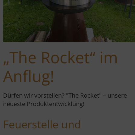
„The Rocket“ im
Anflug!
Dürfen wir vorstellen? "The Rocket" – unsere
neueste Produktentwicklung!
Feuerstelle und